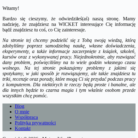
Witamy!
Bardzo się cieszymy, że odwiedziłeś(aś) naszą stronę. Mamy
nadzieję, że znajdziesz na WICKET interesujące Cię informację
bądź znajdziesz tu coś, co Cię zainteresuje.
Na stronie tej chcemy podzielić się z Tobą swoją wiedzą, którą
zdobyliśmy poprzez samodzielną naukę, własne doświadczenia,
eksperymenty, a także informacje zaczerpnięte z książek, szkoleń,
kursów oraz z wykonywanej pracy. Niejednokrotnie, aby rozwiązać
dany problem, poświęciliśmy na to wiele godzin własnego czasu
wolnego. Na tej stronie pokazujemy problemy z jakimi się
spotykamy, w jaki sposób je rozwiązujemy, ale także znajdziesz tu
triki, recenzje oraz porady, które mogą Ci się przydać podczas pracy
z komputerem. Dla niektórych te rzeczy będą proste i banalne, ale
dla innych będzie to czarna magia i tym właśnie osobom przede
wszystkim chcę pomóc.
Blog
O mnie
Współpraca
Polityka prywatności
Kontakt