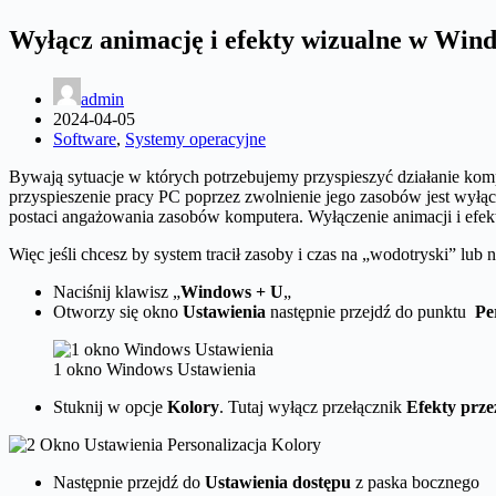
Wyłącz animację i efekty wizualne w Wind
admin
2024-04-05
Software
,
Systemy operacyjne
Bywają sytuacje w których potrzebujemy przyspieszyć działanie kom
przyspieszenie pracy PC poprzez zwolnienie jego zasobów jest wyłąc
postaci angażowania zasobów komputera. Wyłączenie animacji i efek
Więc jeśli chcesz by system tracił zasoby i czas na „wodotryski” lu
Naciśnij klawisz „
Windows + U
„
Otworzy się okno
Ustawienia
następnie przejdź do punktu
Pe
1 okno Windows Ustawienia
Stuknij w opcje
Kolory
. Tutaj wyłącz przełącznik
Efekty prze
Następnie przejdź do
Ustawienia dostępu
z paska bocznego