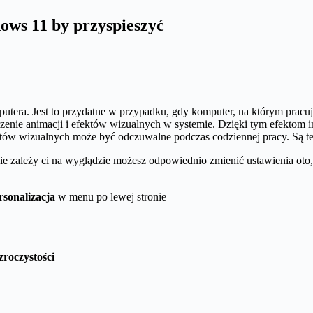
ows 11 by przyspieszyć
putera. Jest to przydatne w przypadku, gdy komputer, na którym prac
zenie animacji i efektów wizualnych w systemie. Dzięki tym efektom 
tów wizualnych może być odczuwalne podczas codziennej pracy. Są te
b nie zależy ci na wyglądzie możesz odpowiednio zmienić ustawienia ot
rsonalizacja
w menu po lewej stronie
zroczystości