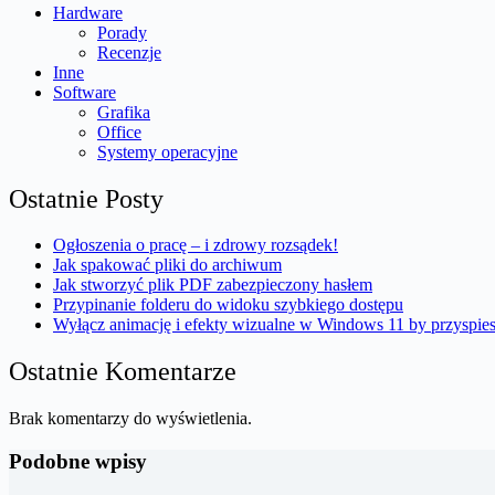
Hardware
Porady
Recenzje
Inne
Software
Grafika
Office
Systemy operacyjne
Ostatnie Posty
Ogłoszenia o pracę – i zdrowy rozsądek!
Jak spakować pliki do archiwum
Jak stworzyć plik PDF zabezpieczony hasłem
Przypinanie folderu do widoku szybkiego dostępu
Wyłącz animację i efekty wizualne w Windows 11 by przyspie
Ostatnie Komentarze
Brak komentarzy do wyświetlenia.
Podobne wpisy