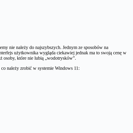
ujemy nie należy do najszybszych. Jednym ze sposobów na
interfejs użytkownika wygląda ciekawiej jednak ma to swoją cenę w
ż osoby, które nie lubią „wodotrysków”.
o, co należy zrobić w systemie Windows 11: