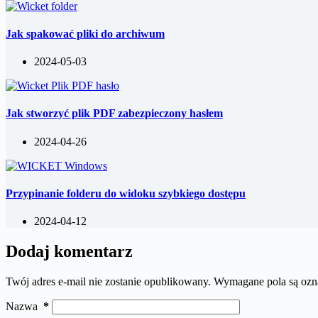
Jak spakować pliki do archiwum
2024-05-03
Jak stworzyć plik PDF zabezpieczony hasłem
2024-04-26
Przypinanie folderu do widoku szybkiego dostępu
2024-04-12
Dodaj komentarz
Twój adres e-mail nie zostanie opublikowany.
Wymagane pola są oz
Nazwa
*