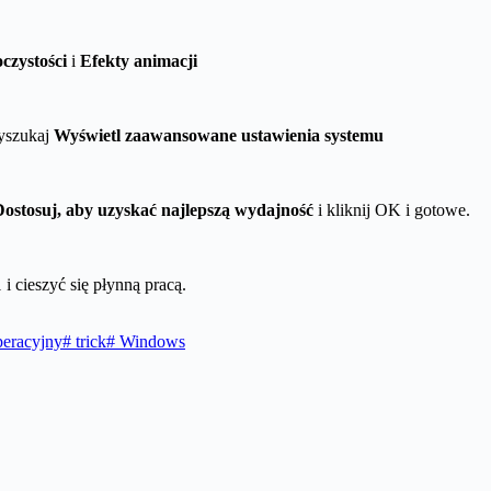
czystości
i
Efekty animacji
yszukaj
Wyświetl zaawansowane ustawienia systemu
Dostosuj, aby uzyskać najlepszą wydajność
i kliknij OK i gotowe.
 cieszyć się płynną pracą.
eracyjny
#
trick
#
Windows