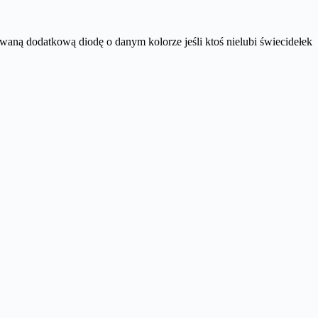
owaną dodatkową diodę o danym kolorze jeśli ktoś nielubi świecidełek