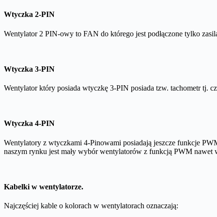
Wtyczka 2-PIN
Wentylator 2 PIN-owy to FAN do którego jest podłączone tylko zasila
Wtyczka 3-PIN
Wentylator który posiada wtyczkę 3-PIN posiada tzw. tachometr tj. c
Wtyczka 4-PIN
Wentylatory z wtyczkami 4-Pinowami posiadają jeszcze funkcje PWM 
naszym rynku jest mały wybór wentylatorów z funkcją PWM nawet 
Kabelki w wentylatorze.
Najczęściej kable o kolorach w wentylatorach oznaczają: