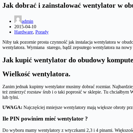
Jak dobrać i zainstalować wentylator w 
admin
2015-04-10
Hardware
,
Porady
Niby tak pozornie prosta czynność jak instalacja wentylatora w ob
wentylatora. Wymiana starego, bądź zepsutego wentylatora na nowy 
Jak kupić wentylator do obudowy komput
Wielkość wentylatora.
Zanim jednak kupimy wentylator musimy dobrać rozmiar. Najbardzie
też zmierzyć rozstaw śrub i o taki poprosić w sklepie. Tu chciałby
lub tylni.
UWAGA:
Najczęściej mniejsze wentylatory mają większe obroty prz
Ile PIN powinien mieć wentylator ?
Do wyboru mamy wentylatory z wtyczkami 2,3 i 4 pinami. Większoś