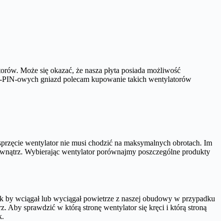
orów. Może się okazać, że nasza płyta posiada możliwość
 4-PIN-owych gniazd polecam kupowanie takich wentylatorów
rzęcie wentylator nie musi chodzić na maksymalnych obrotach. Im
nątrz. Wybierając wentylator porównajmy poszczególne produkty
ak by wciągał lub wyciągał powietrze z naszej obudowy w przypadku
Aby sprawdzić w którą stronę wentylator się kręci i którą stroną
k.