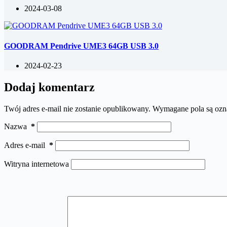
2024-03-08
GOODRAM Pendrive UME3 64GB USB 3.0
2024-02-23
Dodaj komentarz
Twój adres e-mail nie zostanie opublikowany.
Wymagane pola są oz
Nazwa
*
Adres e-mail
*
Witryna internetowa