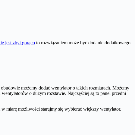
ie jest zbyt gorąco
to rozwiązaniem może być dodanie dodatkowego
ej obudowie możemy dodać wentylator o takich rozmiarach. Możemy
 wentylatorów o dużym rozstawie. Najczęściej są to panel przedni
 w miarę możliwości starajmy się wybierać większy wentylator.