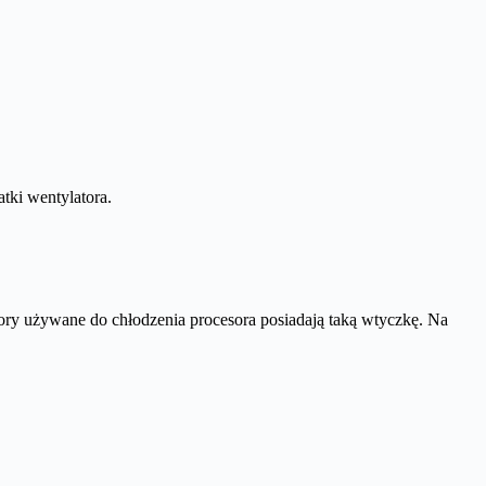
tki wentylatora.
ory używane do chłodzenia procesora posiadają taką wtyczkę. Na