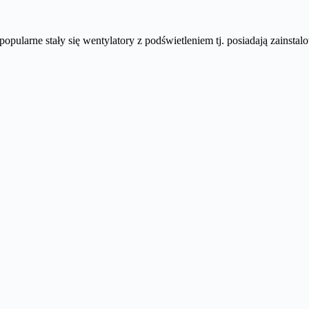
pularne stały się wentylatory z podświetleniem tj. posiadają zainstal