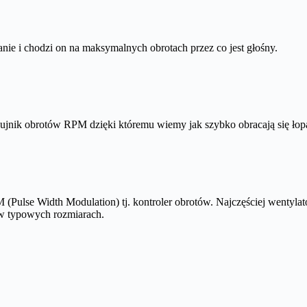
nie i chodzi on na maksymalnych obrotach przez co jest głośny.
zujnik obrotów RPM dzięki któremu wiemy jak szybko obracają się łopa
(Pulse Width Modulation) tj. kontroler obrotów. Najczęściej wentylat
w typowych rozmiarach.