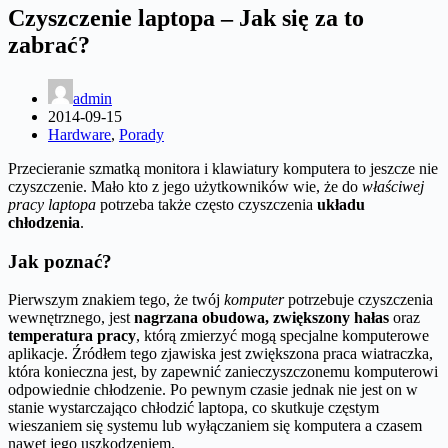
Czyszczenie laptopa – Jak się za to
zabrać?
admin
2014-09-15
Hardware
,
Porady
Przecieranie szmatką monitora i klawiatury komputera to jeszcze nie
czyszczenie. Mało kto z jego użytkowników wie, że do
właściwej
pracy laptopa
potrzeba także często czyszczenia
układu
chłodzenia
.
Jak poznać?
Pierwszym znakiem tego, że twój
komputer
potrzebuje czyszczenia
wewnętrznego, jest
nagrzana obudowa, zwiększony hałas
oraz
temperatura pracy
, którą zmierzyć mogą specjalne komputerowe
aplikacje. Źródłem tego zjawiska jest zwiększona praca wiatraczka,
która konieczna jest, by zapewnić zanieczyszczonemu komputerowi
odpowiednie chłodzenie. Po pewnym czasie jednak nie jest on w
stanie wystarczająco chłodzić laptopa, co skutkuje częstym
wieszaniem się systemu lub wyłączaniem się komputera a czasem
nawet jego uszkodzeniem.