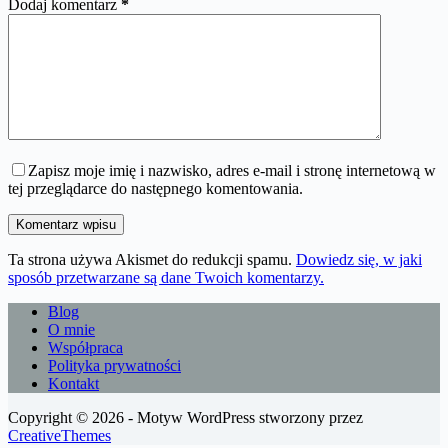
Dodaj komentarz
*
Zapisz moje imię i nazwisko, adres e-mail i stronę internetową w
tej przeglądarce do następnego komentowania.
Komentarz wpisu
Ta strona używa Akismet do redukcji spamu.
Dowiedz się, w jaki
sposób przetwarzane są dane Twoich komentarzy.
Blog
O mnie
Współpraca
Polityka prywatności
Kontakt
Copyright © 2026 - Motyw WordPress stworzony przez
CreativeThemes