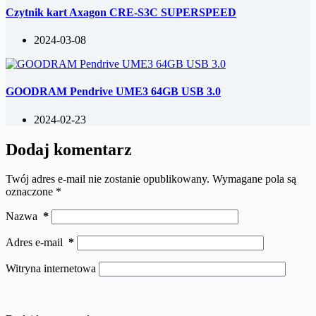
Czytnik kart Axagon CRE-S3C SUPERSPEED
2024-03-08
GOODRAM Pendrive UME3 64GB USB 3.0
2024-02-23
Dodaj komentarz
Twój adres e-mail nie zostanie opublikowany.
Wymagane pola są
oznaczone
*
Nazwa
*
Adres e-mail
*
Witryna internetowa