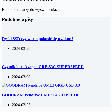
Brak komentarzy do wyświetlenia.
Podobne wpisy
Dyski SSD czy warto pokusić się o zakup?
2024-03-29
Czytnik kart Axagon CRE-S3C SUPERSPEED
2024-03-08
GOODRAM Pendrive UME3 64GB USB 3.0
2024-02-23