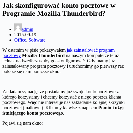
Jak skonfigurować konto pocztowe w
Programie Mozilla Thunderbird?
admin
2015-09-19
Office
,
Software
W ostatnim w pisie pokazywałem
jak zainstalować program
pocztowy
Mozilla Thunderbird
na naszym komputerze teraz
jednak nadszedł czas aby go skonfigurować.
Gdy mamy już
zainstalowany program pocztowy i uruchomimy go pierwszy raz
pokaże się nam poniższe okno.
Zakładam sytuację, że posiadamy już swoje konto pocztowe z
którego korzystamy i chcemy korzystać z niego poprzez klienta
pocztowego. Więc nie interesuje nas zakładanie kolejnej skrzynki
pocztowej (mailowej). Klikamy klawisz z napisem
Pomiń i użyj
istniejącego konta pocztowego.
Pojawi się nam okno: