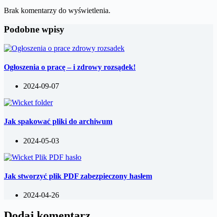
Brak komentarzy do wyświetlenia.
Podobne wpisy
Ogłoszenia o pracę – i zdrowy rozsądek!
2024-09-07
Jak spakować pliki do archiwum
2024-05-03
Jak stworzyć plik PDF zabezpieczony hasłem
2024-04-26
Dodaj komentarz